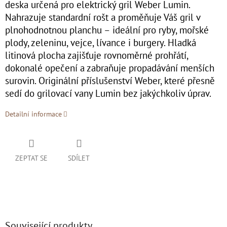
deska určená pro elektrický gril Weber Lumin.
Nahrazuje standardní rošt a proměňuje Váš gril v
plnohodnotnou planchu – ideální pro ryby, mořské
plody, zeleninu, vejce, lívance i burgery. Hladká
litinová plocha zajišťuje rovnoměrné prohřátí,
dokonalé opečení a zabraňuje propadávání menších
surovin. Originální příslušenství Weber, které přesně
sedí do grilovací vany Lumin bez jakýchkoliv úprav.
Detailní informace
ZEPTAT SE
SDÍLET
Související produkty