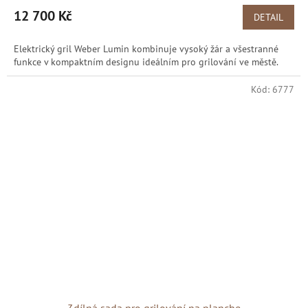
12 700 Kč
DETAIL
Elektrický gril Weber Lumin kombinuje vysoký žár a všestranné
funkce v kompaktním designu ideálním pro grilování ve městě.
Kód:
6777