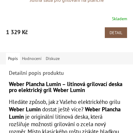
3dílná sada pro grilování na planche
Skladem
1 329 Kč
DETAIL
Popis
Hodnocení
Diskuze
Detailní popis produktu
Weber Plancha Lumin – litinová grilovací deska
pro elektrický gril Weber Lumin
Hledáte způsob, jak z Vašeho elektrického grilu
Weber Lumin
dostat ještě více?
Weber Plancha
Lumin
je originální litinová deska, která
rozšiřuje možnosti grilování o zcela nový
rozměr. Místo klasického roštu získáte hladkou