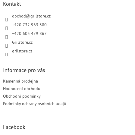
a
Kontakt
t
í
obchod
@
grilstore.cz
+420 732 963 380
+420 603 479 867
Grilstore.cz
grilstore.cz
Informace pro vás
Kamenná prodejna
Hodnocení obchodu
Obchodní podmínky
Podmínky ochrany osobních údajů
Facebook