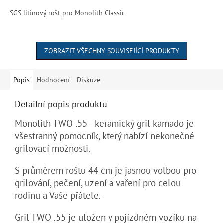
SGS litinový rošt pro Monolith Classic
ZOBRAZIT VŠECHNY SOUVISEJÍCÍ PRODUKTY
Popis
Hodnocení
Diskuze
Detailní popis produktu
Monolith TWO .55 - keramický gril kamado je
všestranný pomocník, který nabízí nekonečné
grilovací možnosti.
S průměrem roštu 44 cm je jasnou volbou pro
grilování, pečení, uzení a vaření pro celou
rodinu a Vaše přátele.
Gril TWO .55 je uložen v pojízdném vozíku na