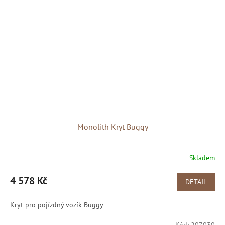
Monolith Kryt Buggy
Skladem
4 578 Kč
DETAIL
Kryt pro pojízdný vozík Buggy
Kód:
207030