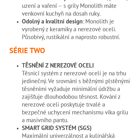
uzení a vaření – s grily Monolith máte
venkovní kuchyň na dosah ruky.
Odolný a kvalitní design
: Monolith je
vyrobený z keramiky a nerezové oceli.
Působivý, rustikální a naprosto robustní.
SÉRIE TWO
TĚSNĚNÍ Z NEREZOVÉ OCELI
Těsnicí systém z nerezové oceli je na trhu
jedinečný. Ve srovnání s běžnými plstěnými
těsněními vyžaduje minimální údržbu a
zajišťuje dlouhodobou těsnost. Kování z
nerezové oceli poskytuje trvalé a
bezpečné uchycení mechanismu víka grilu
a masivního pantu.
SMART GRID SYSTÉM (SGS)
Maximální univerzálnost a kulinářská