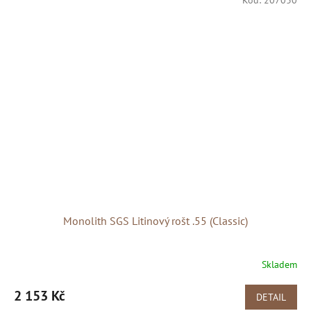
Monolith SGS Litinový rošt .55 (Classic)
Skladem
2 153 Kč
DETAIL