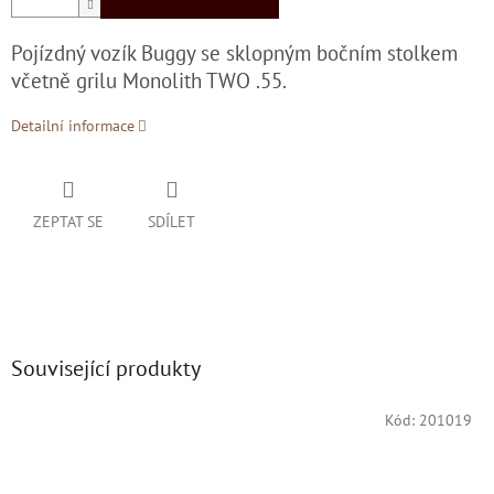
Pojízdný vozík Buggy se sklopným bočním stolkem
včetně grilu Monolith TWO .55.
Detailní informace
ZEPTAT SE
SDÍLET
Související produkty
Kód:
201019