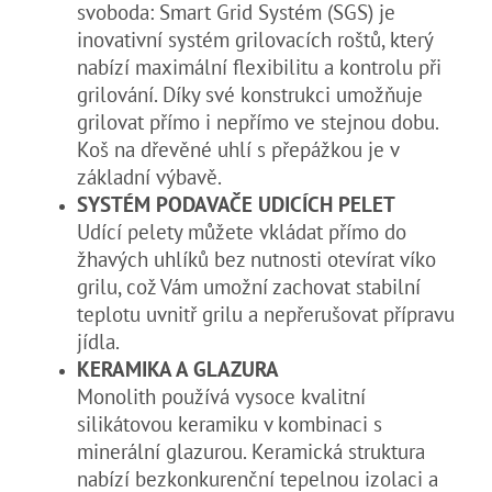
svoboda: Smart Grid Systém (SGS) je
inovativní systém grilovacích roštů, který
nabízí maximální flexibilitu a kontrolu při
grilování. Díky své konstrukci umožňuje
grilovat přímo i nepřímo ve stejnou dobu.
Koš na dřevěné uhlí s přepážkou je v
základní výbavě.
SYSTÉM PODAVAČE UDICÍCH PELET
Udící pelety můžete vkládat přímo do
žhavých uhlíků bez nutnosti otevírat víko
grilu, což Vám umožní zachovat stabilní
teplotu uvnitř grilu a nepřerušovat přípravu
jídla.
KERAMIKA A GLAZURA
Monolith používá vysoce kvalitní
silikátovou keramiku v kombinaci s
minerální glazurou. Keramická struktura
nabízí bezkonkurenční tepelnou izolaci a