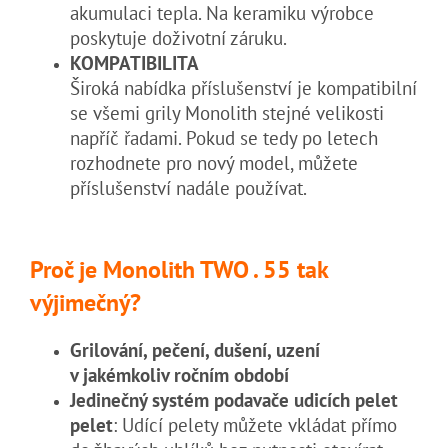
akumulaci tepla. Na keramiku výrobce
poskytuje doživotní záruku.
KOMPATIBILITA
Široká nabídka příslušenství je kompatibilní
se všemi grily Monolith stejné velikosti
napříč řadami. Pokud se tedy po letech
rozhodnete pro nový model, můžete
příslušenství nadále používat.
Proč je Monolith TWO . 55 tak
výjimečný?
Grilování, pečení, dušení, uzení
v jakémkoliv ročním období
Jedinečný systém podavače udicích pelet
pelet
: Udící pelety můžete vkládat přímo