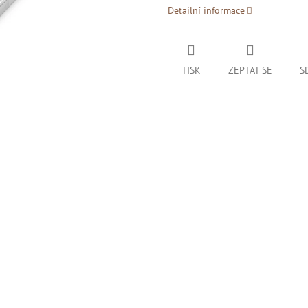
Detailní informace
TISK
ZEPTAT SE
S