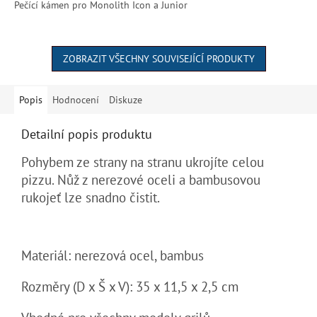
Pečící kámen pro Monolith Icon a Junior
ZOBRAZIT VŠECHNY SOUVISEJÍCÍ PRODUKTY
Popis
Hodnocení
Diskuze
Detailní popis produktu
Pohybem ze strany na stranu ukrojíte celou
pizzu. Nůž z nerezové oceli a bambusovou
rukojeť lze snadno čistit.
Materiál: nerezová ocel, bambus
Rozměry (D x Š x V): 35 x 11,5 x 2,5 cm