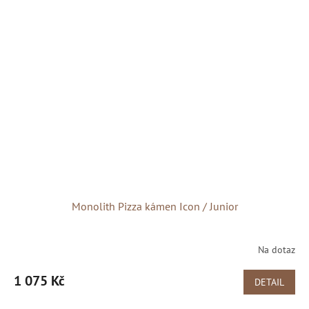
Monolith Pizza kámen Icon / Junior
Na dotaz
1 075 Kč
DETAIL