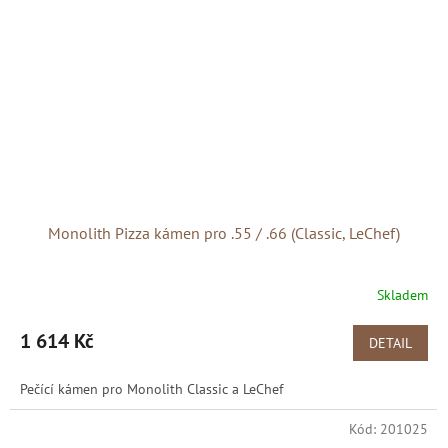
Monolith Pizza kámen pro .55 / .66 (Classic, LeChef)
Skladem
1 614 Kč
DETAIL
Pečící kámen pro Monolith Classic a LeChef
Kód:
201025