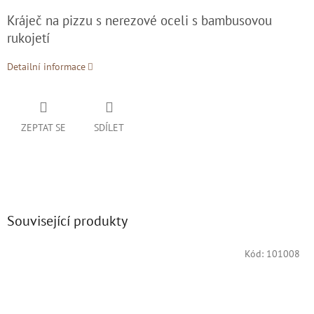
Kráječ na pizzu s nerezové oceli s bambusovou
rukojetí
Detailní informace
ZEPTAT SE
SDÍLET
Související produkty
Kód:
101008