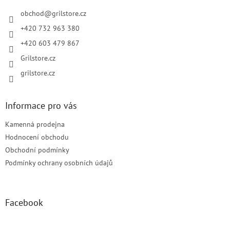
t
í
obchod
@
grilstore.cz
+420 732 963 380
+420 603 479 867
Grilstore.cz
grilstore.cz
Informace pro vás
Kamenná prodejna
Hodnocení obchodu
Obchodní podmínky
Podmínky ochrany osobních údajů
Facebook