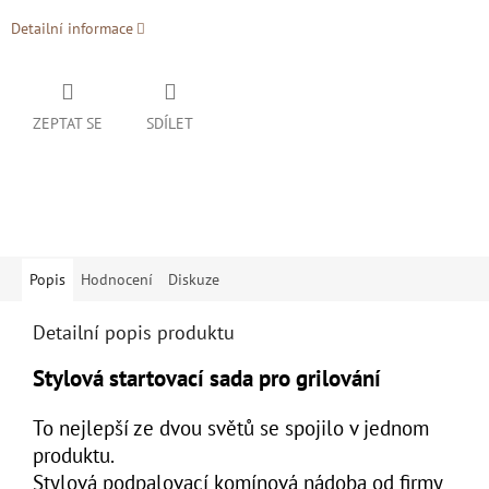
Detailní informace
ZEPTAT SE
SDÍLET
Popis
Hodnocení
Diskuze
Detailní popis produktu
Stylová startovací sada pro
grilování
To nejlepší ze dvou světů se spojilo v jednom
produktu.
Stylová podpalovací komínová nádoba od firmy