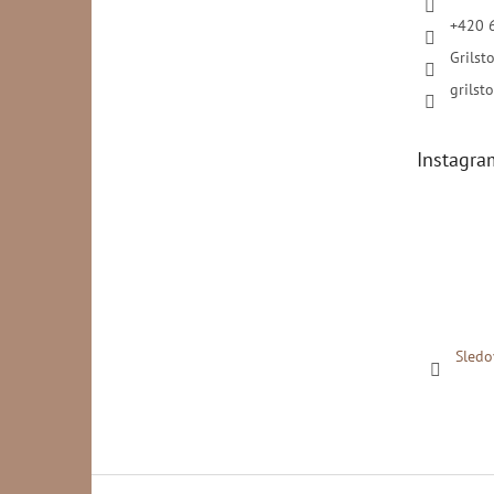
+420 
Grilsto
grilsto
Instagra
Sledo