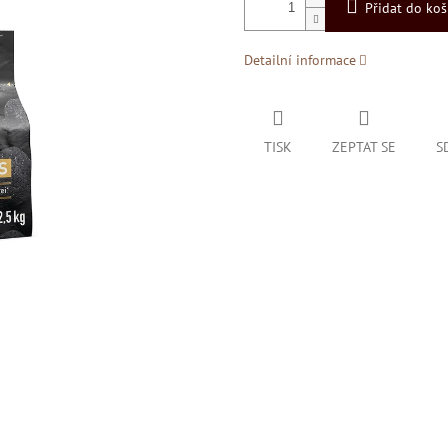
Přidat do koš
Detailní informace
TISK
ZEPTAT SE
S