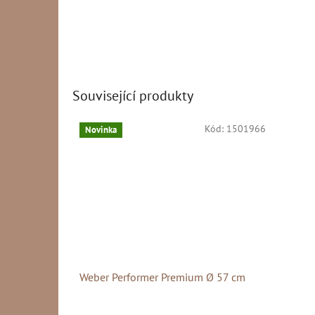
Související produkty
Kód:
1501966
Novinka
Weber Performer Premium Ø 57 cm