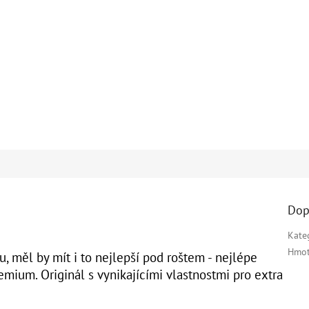
Dop
Kate
Hmot
u, měl by mít i to
nejlepší pod roštem - nejlépe
mium. Originál s vynikajícími vlastnostmi pro
extra