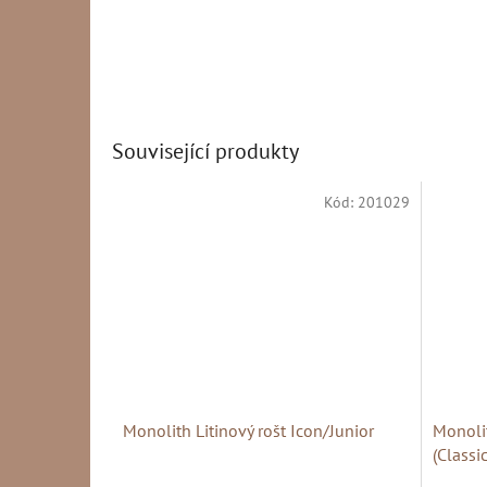
Související produkty
Kód:
201029
Monolith Litinový rošt Icon/Junior
Monolit
(Classic